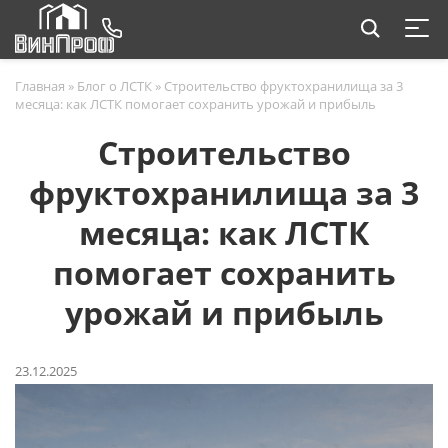
Главная
»
Блог о ЛСТК
»
Строительство фруктохранилища за 3
месяца: как ЛСТК помогает сохранить урожай и прибыль
Строительство
фруктохранилища за 3
месяца: как ЛСТК
помогает сохранить
урожай и прибыль
23.12.2025