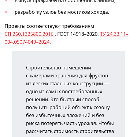
выпуск профилей на собственных линиях,
разработку узлов без мостиков холода.
Проекты соответствуют требованиям
СП 260.1325800.2016
,
ГОСТ 14918–2020
,
ТУ
24.33.11
–
004.05074049–2024
.
Строительство помещений
с камерами хранения для фруктов
из легких стальных конструкций —
одно из самых востребованных
решений. Это быстрый способ
получить рабочий объект к сезону
без избыточных вложений и без
риска потерять часть урожая. Чтобы
рассчитать стоимость строительства