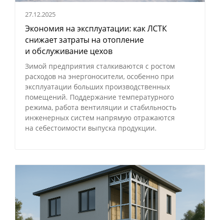
27.12.2025
Экономия на эксплуатации: как ЛСТК
снижает затраты на отопление
и обслуживание цехов
Зимой предприятия сталкиваются с ростом
расходов на энергоносители, особенно при
эксплуатации больших производственных
помещений. Поддержание температурного
режима, работа вентиляции и стабильность
инженерных систем напрямую отражаются
на себестоимости выпуска продукции.