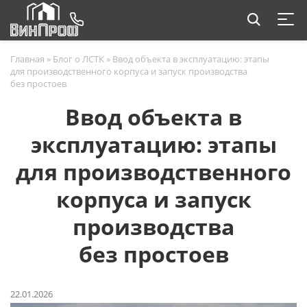
Главная
»
Блог о ЛСТК
»
Ввод объекта в эксплуатацию: этапы
для производственного корпуса и запуск производства
без простоев
Ввод объекта в
эксплуатацию: этапы
для производственного
корпуса и запуск
производства
без простоев
22.01.2026