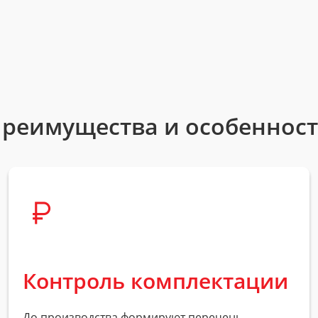
реимущества и особеннос
Контроль комплектации
До производства формируют перечень