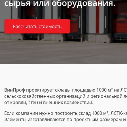
сырья или оборудования.
Рассчитать стоимость
ВинПроф проектирует склады площадью 1000 м² на
ЛС
сельскохозяйственных организаций и региональной ло
от кровли, стен и внешних воздействий.
Если компании нужно построить склад 1000 м²,
ЛСТК-к
Элементы изготавливаются по проектным размерам и 