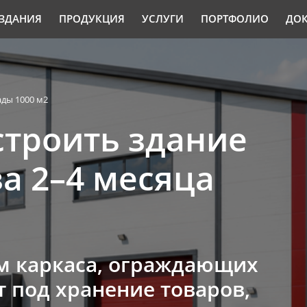
ЗДАНИЯ
ПРОДУКЦИЯ
УСЛУГИ
ПОРТФОЛИО
ДО
ады 1000 м2
остроить здание
за 2–4 месяца
ом каркаса, ограждающих
т под хранение товаров,