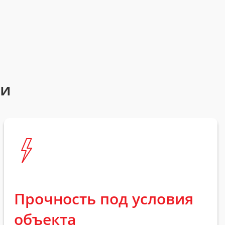
ти
Прочность под условия
объекта