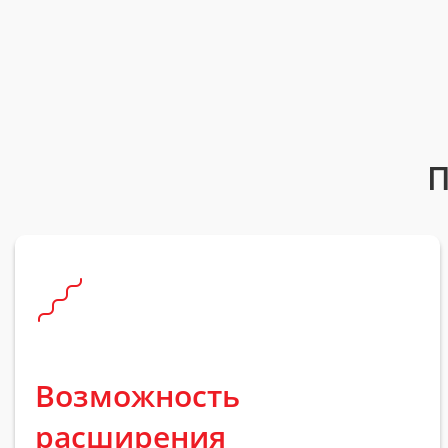
П
Возможность
расширения