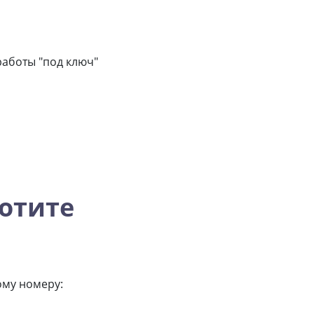
аботы "под ключ"
отите
ому номеру: