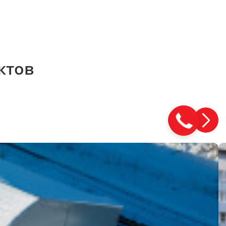
ктов
Закажите
звонок