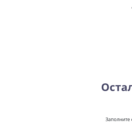
Оста
Заполните 