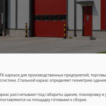
ТК-каркасе
для производственных предприятий, торговы
гистики. Стальной каркас определяет геометрию здани
аркас
рассчитывают под габариты здания, планировку и 
поставляются на площадку готовыми к сборке.