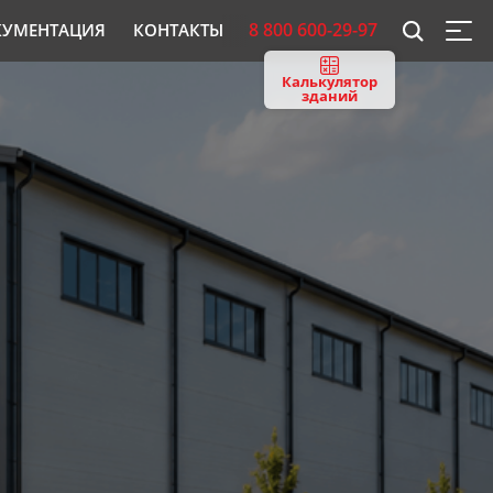
8 800 600-29-97
КУМЕНТАЦИЯ
КОНТАКТЫ
Калькулятор
зданий