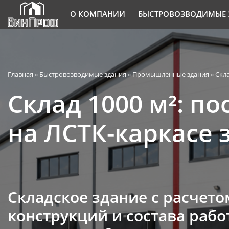
О КОМПАНИИ
БЫСТРОВОЗВОДИМЫЕ 
Главная
»
Быстровозводимые здания
»
Промышленные здания
»
Скл
Склад 1000 м²: п
на ЛСТК-каркасе 
Складское здание с расчет
конструкций и состава рабо