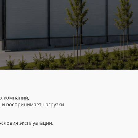
х компаний,
я и воспринимает нагрузки
условия эксплуатации.