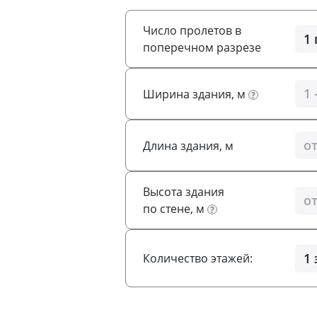
Число пролетов в
поперечном разрезе
Ширина здания, м
?
Длина здания, м
Высота здания
по стене, м
?
Количество этажей: