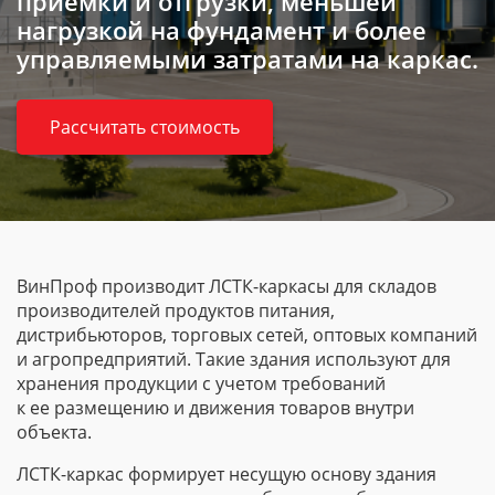
приемки и отгрузки, меньшей
нагрузкой на фундамент и более
управляемыми затратами на каркас.
Рассчитать стоимость
ВинПроф производит
ЛСТК-каркасы
для складов
производителей продуктов питания,
дистрибьюторов, торговых сетей, оптовых компаний
и агропредприятий. Такие здания используют для
хранения продукции с учетом требований
к ее размещению и движения товаров внутри
объекта.
ЛСТК-каркас
формирует несущую основу здания