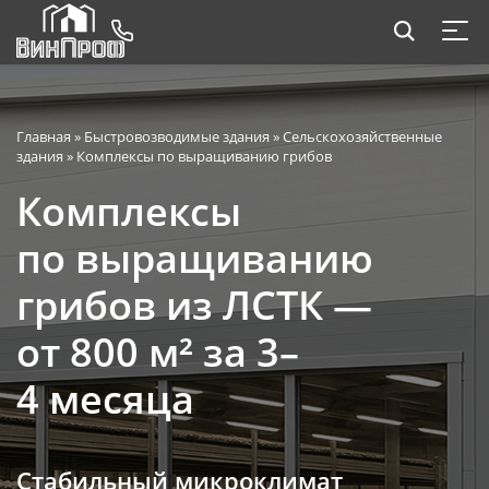
Главная
»
Быстровозводимые здания
»
Сельскохозяйственные
здания
»
Комплексы по выращиванию грибов
Комплексы
по выращиванию
грибов из ЛСТК —
от 800 м² за 3–
4 месяца
Стабильный микроклимат