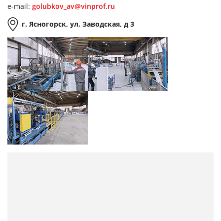
e-mail:
golubkov_av@vinprof.ru
г. Ясногорск, ул. Заводская, д 3