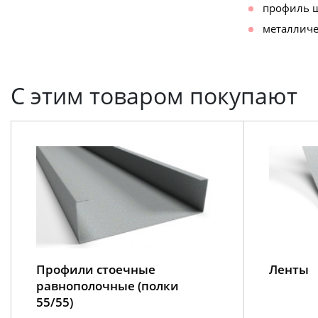
профиль ш
металличе
С этим товаром покупают
Профили стоечные
Ленты
равнополочные (полки
55/55)