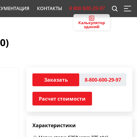
8 800 600-29-97
КУМЕНТАЦИЯ
КОНТАКТЫ
Калькулятор
зданий
0)
Заказать
8-800-600-29-97
Расчет стоимости
Характеристики