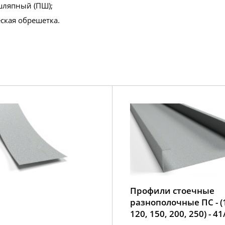
ляпный (ПШ);
ская обрешетка.
Профили стоечные
разнополочные ПС - (
120, 150, 200, 250) - 41/