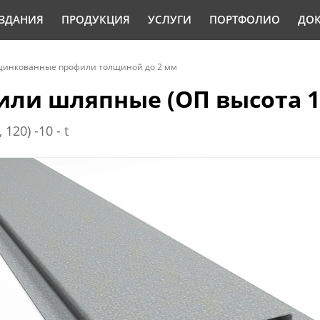
ЗДАНИЯ
ПРОДУКЦИЯ
УСЛУГИ
ПОРТФОЛИО
ДО
цинкованные профили толщиной до 2 мм
ли шляпные (ОП высота 1
 120) -10 - t