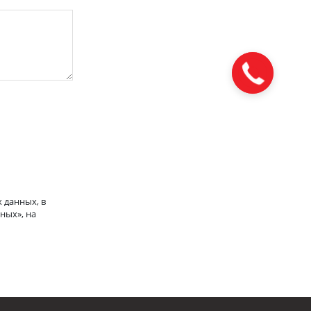
 данных, в
ных», на