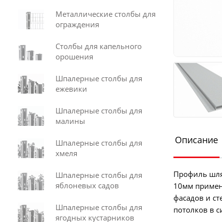
Металлические столбы для
ограждения
Столбы для капельного
орошения
Шпалерные столбы для
ежевики
Шпалерные столбы для
малины
Описание
Шпалерные столбы для
хмеля
Профиль шл
Шпалерные столбы для
яблоневых садов
10мм применя
фасадов и ст
Шпалерные столбы для
потолков в с
ягодных кустарников