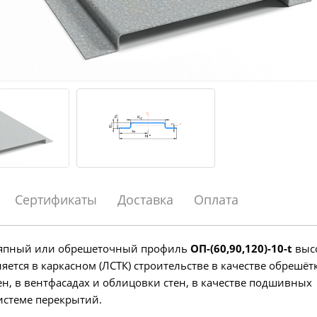
Сертификаты
Доставка
Оплата
япный или обрешеточный профиль
ОП-(60,90,120)-10-
t
выс
ется в каркасном (ЛСТК) строительстве в качестве обрешёт
ен, в вентфасадах и облицовки стен, в качестве подшивных
истеме перекрытий.