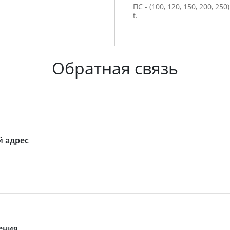
ПС - (100, 120, 150, 200, 250)
t.
Обратная связь
 адрес
ения