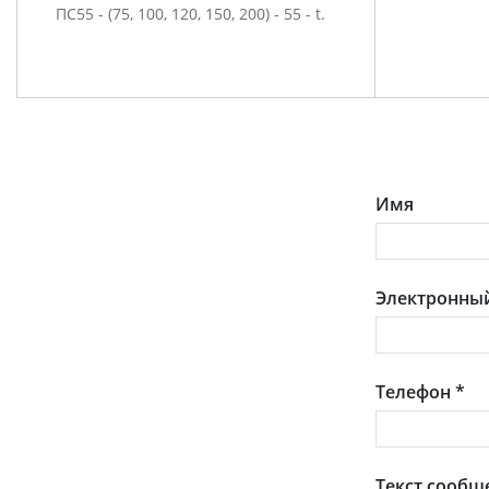
ПС55 - (75, 100, 120, 150, 200) - 55 - t.
Имя
Электронный
Телефон
*
Текст сообщ