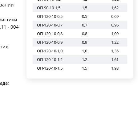
овании
ОП-90-10-1,5
1,5
1,62
ОП-120-10-0,5
0,5
0,69
ристики
ОП-120-10-0,7
0,7
0,96
11 - 004
ОП-120-10-0,8
0,8
1,09
ОП-120-10-0,9
0,9
1,22
угих
ОП-120-10-1,0
1,0
1,35
ОП-120-10-1,2
1,2
1,61
ОП-120-10-1,5
1,5
1,98
ада;