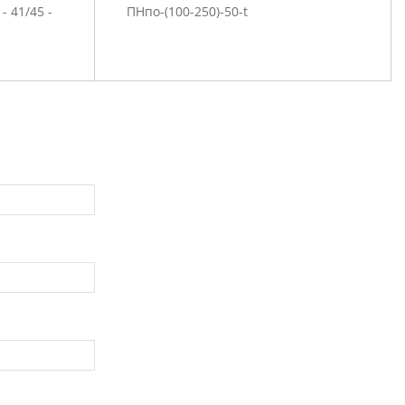
 - 41/45 -
ПНпо-(100-250)-50-t