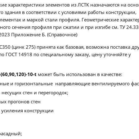
ие характеристики элементов из ЛСТК назначаются на осн
го здания в соответствии с условиями работы конструкции,
лементах и маркой стали профиля. Геометрические характе
ого сечения профиля при сжатии и при изгибе см. ТУ 24.33.
 2023 Приложение Б. (Справочное)
С350 (цинк 275) принята как базовая, возможна поставка др
по ГОСТ 14918 по специальному заказу, цену уточняйте у
(60,90,120)-10-
t
может быть использован в качестве:
ные и горизонтальные направляющие вентилируемого фас
 несущих стен и перегородок;
ых прогонов стен
 усиления конструкции
фасадный;