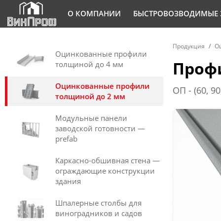
О КОМПАНИИ
БЫСТРОВОЗВОДИМЫЕ 
Продукция
О
Оцинкованные профили
Профи
толщиной до 4 мм
Оцинкованные профили
ОП - (60, 90,
толщиной до 2 мм
Модульные панели
заводской готовности —
prefab
Каркасно-обшивная стена —
ограждающие конструкции
здания
Шпалерные столбы для
виноградников и садов