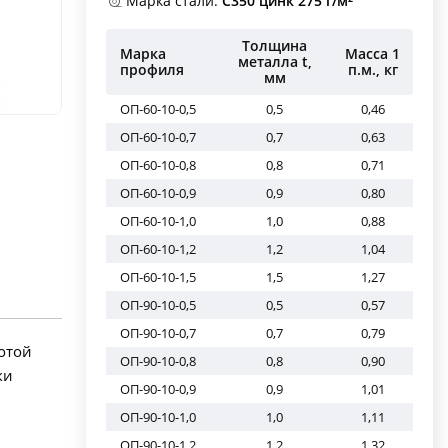
Марка стали:
С350 цинк 275 г/м²
Толщина
Марка
Масса 1
металла t,
профиля
п.м., кг
мм
ОП-60-10-0,5
0,5
0,46
ОП-60-10-0,7
0,7
0,63
ОП-60-10-0,8
0,8
0,71
ОП-60-10-0,9
0,9
0,80
ОП-60-10-1,0
1,0
0,88
ОП-60-10-1,2
1,2
1,04
ОП-60-10-1,5
1,5
1,27
ОП-90-10-0,5
0,5
0,57
ОП-90-10-0,7
0,7
0,79
отой
ОП-90-10-0,8
0,8
0,90
ки
ОП-90-10-0,9
0,9
1,01
ОП-90-10-1,0
1,0
1,11
ОП-90-10-1,2
1,2
1,32