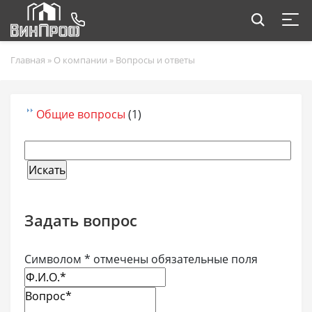
Главная
»
О компании
»
Вопросы и ответы
Общие вопросы
(1)
Задать вопрос
Символом * отмечены обязательные поля