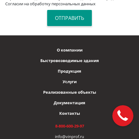
Согласии на обработку персональных данных
О компании
Быстровозводимые здания
Продукция
Услуги
Реализованные объекты
Документация
Контакты
8-800-600-29-97
info@vinprof.ru