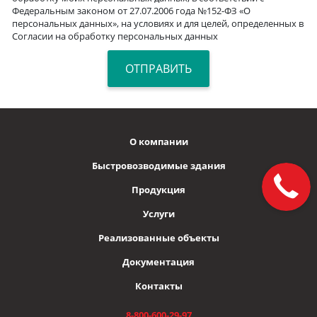
Федеральным законом от 27.07.2006 года №152-ФЗ «О
персональных данных», на условиях и для целей, определенных в
Согласии на обработку персональных данных
О компании
Быстровозводимые здания
Продукция
Услуги
Реализованные объекты
Документация
Контакты
8-800-600-29-97