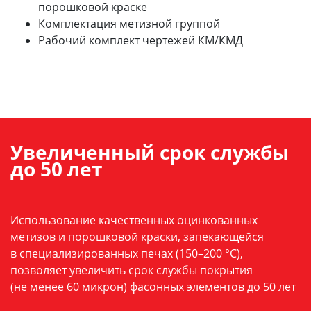
порошковой краске
Комплектация метизной группой
Рабочий комплект чертежей КМ/КМД
Увеличенный срок службы
до 50 лет
Использование качественных оцинкованных
метизов и порошковой краски, запекающейся
в специализированных печах (150–200 °C),
позволяет увеличить срок службы покрытия
(не менее 60 микрон) фасонных элементов до 50 лет