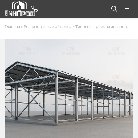
Главная
»
Реализованные объекты
»
Типовые проекты ангаров