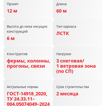
Пролет
Длина
12 м
60 м
Высота до низа несущих
Тип каркаса
конструкций
ЛСТК
6 м
Конструктив
Нагрузки
фермы, колонны,
3 снеговая/
прогоны, связи
1 ветровая зона
(по СП)
Актуальные нормы
Срок строительства
ГОСТ-14918_2020,
2 месяца
ТУ 24.33.11–
004.05074049–2024