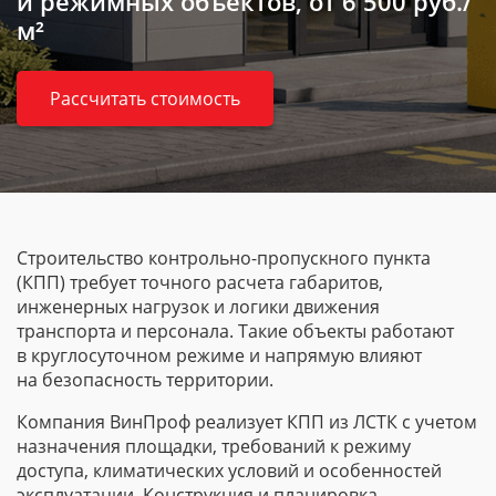
и режимных объектов, от 6 500 руб./
м²
Рассчитать стоимость
Строительство
контрольно-пропускного
пункта
(КПП) требует точного расчета габаритов,
инженерных нагрузок и логики движения
транспорта и персонала. Такие объекты работают
в круглосуточном режиме и напрямую влияют
на безопасность территории.
Компания ВинПроф реализует КПП из ЛСТК с учетом
назначения площадки, требований к режиму
доступа, климатических условий и особенностей
эксплуатации. Конструкция и планировка