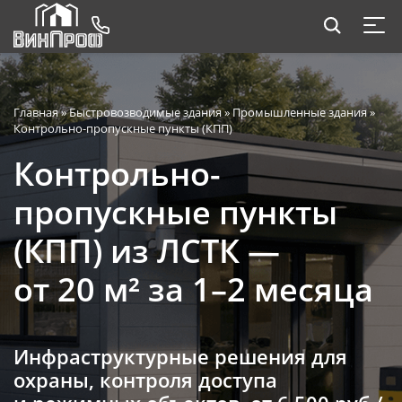
Главная
»
Быстровозводимые здания
»
Промышленные здания
»
Контрольно-пропускные пункты (КПП)
Контрольно-
пропускные пункты
(КПП) из ЛСТК —
от 20 м² за 1–2 месяца
Инфраструктурные решения для
охраны, контроля доступа