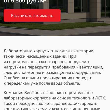
от 6 500 руб./м²
Рассчитать стоимость
Лабораторные корпусы относятся к категории
технически насыщенных зданий. При
их строительстве важно заранее определить
нагрузки на перекрытия, требования к вентиляции,
электроснабжению и размещению оборудования.
Ошибки на стадии проектирования приводят
к переделкам уже после ввода объекта.
Компания ВинПроф выполняет строительство
лабораторных корпусов на основе технологии ЛСТК.
Такой подход позволяет заранее зафиксировать
конструктивную схему, увязать ее с инженерными