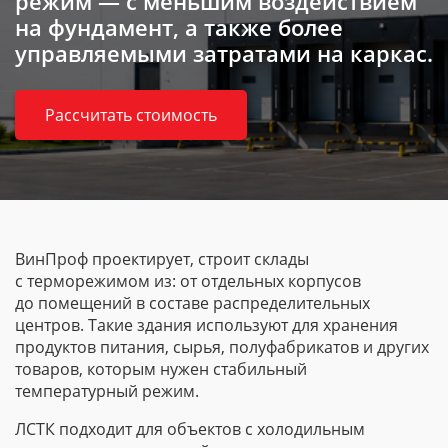
режим — с меньшим воздействием
на фундамент, а также более
управляемыми затратами на каркас.
Рассчитать стоимость
ВинПроф проектирует, строит склады
с терморежимом из: от отдельных корпусов
до помещений в составе распределительных
центров. Такие здания используют для хранения
продуктов питания, сырья, полуфабрикатов и других
товаров, которым нужен стабильный
температурный режим.
ЛСТК подходит для объектов с холодильным