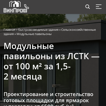
Главная
»
Быстровозводимые здания
»
Сельскохозяйственные
здания
»
Модульные павильоны
Модульные
павильоны из ЛСТК —
от 100 м² за 1,5-
2 месяца
Проектирование и строительство
готовых площадки для ярмарок