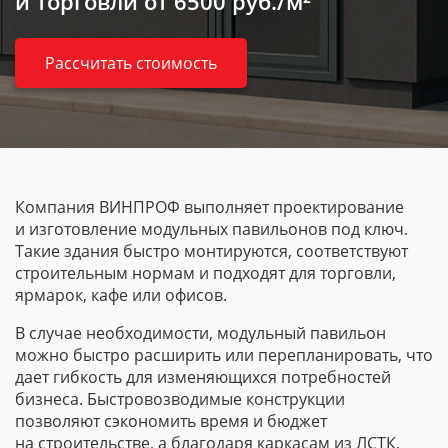
и торговли
от 6500 руб./м²
Рассчитать стоимость
Компания ВИНПРОФ выполняет проектирование
и изготовление модульных павильонов под ключ.
Такие здания быстро монтируются, соответствуют
строительным нормам и подходят для торговли,
ярмарок, кафе или офисов.
В случае необходимости, модульный павильон
можно быстро расширить или перепланировать, что
дает гибкость для изменяющихся потребностей
бизнеса. Быстровозводимые конструкции
позволяют сэкономить время и бюджет
на строительстве, а благодаря каркасам из ЛСТК,